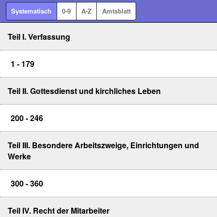
Systematisch
0-9
A-Z
Amtsblatt
Teil I. Verfassung
1 - 179
Teil II. Gottesdienst und kirchliches Leben
200 - 246
Teil III. Besondere Arbeitszweige, Einrichtungen und
Werke
300 - 360
Teil IV. Recht der Mitarbeiter