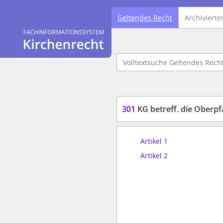
Geltendes Recht
Archivierte
Logo Fachinformationssystem Kirchenrecht
Volltextsuche Geltendes Recht
301
KG betreff. die Oberpf
Artikel 1
Artikel 2