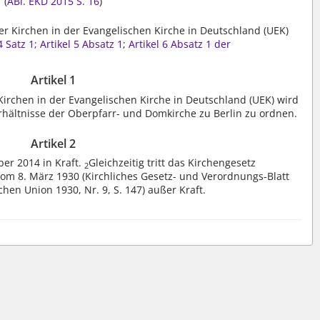
(
ABl. EKD 2015 S. 16
)
er Kirchen in der Evangelischen Kirche in Deutschland (UEK)
4 Satz 1;
Artikel 5 Absatz 1
;
Artikel 6 Absatz 1
der
Artikel 1
irchen in der Evangelischen Kirche in Deutschland (UEK) wird
rhältnisse der Oberpfarr- und Domkirche zu Berlin zu ordnen.
Artikel 2
ber 2014 in Kraft.
Gleichzeitig tritt das Kirchengesetz
2
om 8. März 1930 (Kirchliches Gesetz- und Verordnungs-Blatt
hen Union 1930, Nr. 9, S. 147) außer Kraft.