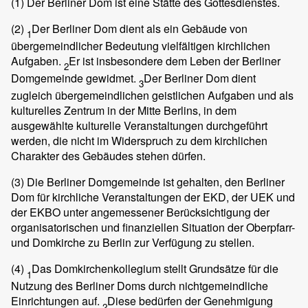
(1)
Der Berliner Dom ist eine Stätte des Gottesdienstes.
(2)
Der Berliner Dom dient als ein Gebäude von
1
übergemeindlicher Bedeutung vielfältigen kirchlichen
Aufgaben.
Er ist insbesondere dem Leben der Berliner
2
Domgemeinde gewidmet.
Der Berliner Dom dient
3
zugleich übergemeindlichen geistlichen Aufgaben und als
kulturelles Zentrum in der Mitte Berlins, in dem
ausgewählte kulturelle Veranstaltungen durchgeführt
werden, die nicht im Widerspruch zu dem kirchlichen
Charakter des Gebäudes stehen dürfen.
(3)
Die Berliner Domgemeinde ist gehalten, den Berliner
Dom für kirchliche Veranstaltungen der EKD, der UEK und
der EKBO unter angemessener Berücksichtigung der
organisatorischen und finanziellen Situation der Oberpfarr-
und Domkirche zu Berlin zur Verfügung zu stellen.
(4)
Das Domkirchenkollegium stellt Grundsätze für die
1
Nutzung des Berliner Doms durch nichtgemeindliche
Einrichtungen auf.
Diese bedürfen der Genehmigung
2