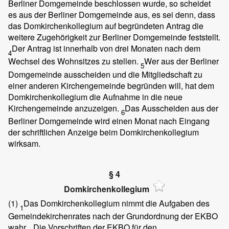
Berliner Domgemeinde beschlossen wurde, so scheidet
es aus der Berliner Domgemeinde aus, es sei denn, dass
das Domkirchenkollegium auf begründeten Antrag die
weitere Zugehörigkeit zur Berliner Domgemeinde feststellt.
Der Antrag ist innerhalb von drei Monaten nach dem
4
Wechsel des Wohnsitzes zu stellen.
Wer aus der Berliner
5
Domgemeinde ausscheiden und die Mitgliedschaft zu
einer anderen Kirchengemeinde begründen will, hat dem
Domkirchenkollegium die Aufnahme in die neue
Kirchengemeinde anzuzeigen.
Das Ausscheiden aus der
6
Berliner Domgemeinde wird einen Monat nach Eingang
der schriftlichen Anzeige beim Domkirchenkollegium
wirksam.
§ 4
Domkirchenkollegium
(1)
Das Domkirchenkollegium nimmt die Aufgaben des
1
Gemeindekirchenrates nach der Grundordnung der EKBO
wahr.
Die Vorschriften der EKBO für den