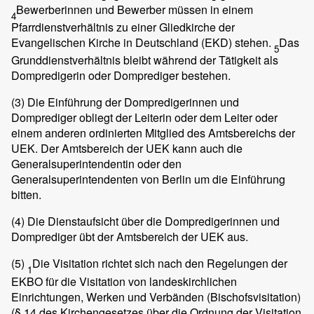
Bewerberinnen und Bewerber müssen in einem
4
Pfarrdienstverhältnis zu einer Gliedkirche der
Evangelischen Kirche in Deutschland (EKD) stehen.
Das
5
Grunddienstverhältnis bleibt während der Tätigkeit als
Dompredigerin oder Domprediger bestehen.
(3)
Die Einführung der Dompredigerinnen und
Domprediger obliegt der Leiterin oder dem Leiter oder
einem anderen ordinierten Mitglied des Amtsbereichs der
UEK. Der Amtsbereich der UEK kann auch die
Generalsuperintendentin oder den
Generalsuperintendenten von Berlin um die Einführung
bitten.
(4)
Die Dienstaufsicht über die Dompredigerinnen und
Domprediger übt der Amtsbereich der UEK aus.
(5)
Die Visitation richtet sich nach den Regelungen der
1
EKBO für die Visitation von landeskirchlichen
Einrichtungen, Werken und Verbänden (Bischofsvisitation)
(§ 14 des Kirchengesetzes über die Ordnung der Visitation