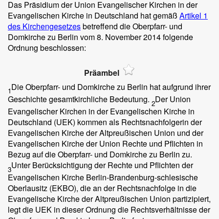
Das Präsidium der Union Evangelischer Kirchen in der
Evangelischen Kirche in Deutschland hat gemäß
Artikel 1
des Kirchengesetzes
betreffend die Oberpfarr- und
Domkirche zu Berlin vom 8. November 2014 folgende
Ordnung beschlossen:
Präambel
Die Oberpfarr- und Domkirche zu Berlin hat aufgrund ihrer
1
Geschichte gesamtkirchliche Bedeutung.
Der Union
2
Evangelischer Kirchen in der Evangelischen Kirche in
Deutschland (UEK) kommen als Rechtsnachfolgerin der
Evangelischen Kirche der Altpreußischen Union und der
Evangelischen Kirche der Union Rechte und Pflichten in
Bezug auf die Oberpfarr- und Domkirche zu Berlin zu.
Unter Berücksichtigung der Rechte und Pflichten der
3
Evangelischen Kirche Berlin-Brandenburg-schlesische
Oberlausitz (EKBO), die an der Rechtsnachfolge in die
Evangelische Kirche der Altpreußischen Union partizipiert,
legt die UEK in dieser Ordnung die Rechtsverhältnisse der