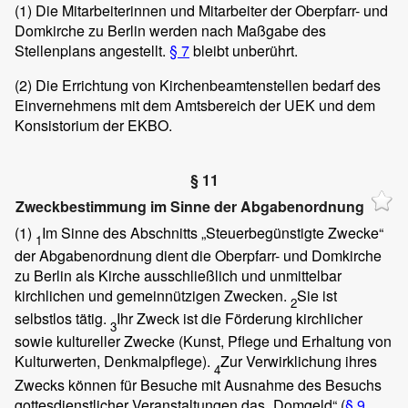
(1)
Die Mitarbeiterinnen und Mitarbeiter der Oberpfarr- und
Domkirche zu Berlin werden nach Maßgabe des
Stellenplans angestellt.
§ 7
bleibt unberührt.
(2)
Die Errichtung von Kirchenbeamtenstellen bedarf des
Einvernehmens mit dem Amtsbereich der UEK und dem
Konsistorium der EKBO.
§ 11
Zweckbestimmung im Sinne der Abgabenordnung
(1)
Im Sinne des Abschnitts „Steuerbegünstigte Zwecke“
1
der Abgabenordnung dient die Oberpfarr- und Domkirche
zu Berlin als Kirche ausschließlich und unmittelbar
kirchlichen und gemeinnützigen Zwecken.
Sie ist
2
selbstlos tätig.
Ihr Zweck ist die Förderung kirchlicher
3
sowie kultureller Zwecke (Kunst, Pflege und Erhaltung von
Kulturwerten, Denkmalpflege).
Zur Verwirklichung ihres
4
Zwecks können für Besuche mit Ausnahme des Besuchs
gottesdienstlicher Veranstaltungen das „Domgeld“ (
§ 9