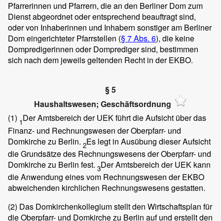
Pfarrerinnen und Pfarrern, die an den Berliner Dom zum
Dienst abgeordnet oder entsprechend beauftragt sind,
oder von Inhaberinnen und Inhabern sonstiger am Berliner
Dom eingerichteter Pfarrstellen (
§ 7 Abs. 6
), die keine
Dompredigerinnen oder Domprediger sind, bestimmen
sich nach dem jeweils geltenden Recht in der EKBO.
§ 5
Haushaltswesen; Geschäftsordnung
(1)
Der Amtsbereich der UEK führt die Aufsicht über das
1
Finanz- und Rechnungswesen der Oberpfarr- und
Domkirche zu Berlin.
Es legt in Ausübung dieser Aufsicht
2
die Grundsätze des Rechnungswesens der Oberpfarr- und
Domkirche zu Berlin fest.
Der Amtsbereich der UEK kann
3
die Anwendung eines vom Rechnungswesen der EKBO
abweichenden kirchlichen Rechnungswesens gestatten.
(2)
Das Domkirchenkollegium stellt den Wirtschaftsplan für
die Oberpfarr- und Domkirche zu Berlin auf und erstellt den