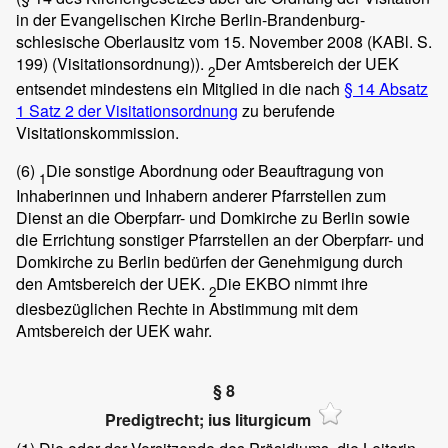
in der Evangelischen Kirche Berlin-Brandenburg-
schlesische Oberlausitz vom 15. November 2008 (KABl. S.
199) (Visitationsordnung)).
Der Amtsbereich der UEK
2
entsendet mindestens ein Mitglied in die nach
§ 14 Absatz
1 Satz 2 der Visitationsordnung
zu berufende
Visitationskommission.
(6)
Die sonstige Abordnung oder Beauftragung von
1
Inhaberinnen und Inhabern anderer Pfarrstellen zum
Dienst an die Oberpfarr- und Domkirche zu Berlin sowie
die Errichtung sonstiger Pfarrstellen an der Oberpfarr- und
Domkirche zu Berlin bedürfen der Genehmigung durch
den Amtsbereich der UEK.
Die EKBO nimmt ihre
2
diesbezüglichen Rechte in Abstimmung mit dem
Amtsbereich der UEK wahr.
§ 8
Predigtrecht; ius liturgicum