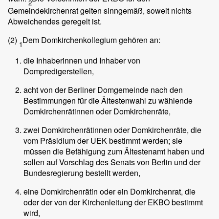
2
Gemeindekirchenrat gelten sinngemäß, soweit nichts
Abweichendes geregelt ist.
(2)
Dem Domkirchenkollegium gehören an:
1
die Inhaberinnen und Inhaber von
Dompredigerstellen,
acht von der Berliner Domgemeinde nach den
Bestimmungen für die Ältestenwahl zu wählende
Domkirchenrätinnen oder Domkirchenräte,
zwei Domkirchenrätinnen oder Domkirchenräte, die
vom Präsidium der UEK bestimmt werden; sie
müssen die Befähigung zum Ältestenamt haben und
sollen auf Vorschlag des Senats von Berlin und der
Bundesregierung bestellt werden,
eine Domkirchenrätin oder ein Domkirchenrat, die
oder der von der Kirchenleitung der EKBO bestimmt
wird,