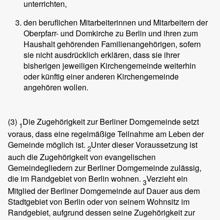
unterrichten,
den beruflichen Mitarbeiterinnen und Mitarbeitern der
Oberpfarr- und Domkirche zu Berlin und ihren zum
Haushalt gehörenden Familienangehörigen, sofern
sie nicht ausdrücklich erklären, dass sie ihrer
bisherigen jeweiligen Kirchengemeinde weiterhin
oder künftig einer anderen Kirchengemeinde
angehören wollen.
(3)
Die Zugehörigkeit zur Berliner Domgemeinde setzt
1
voraus, dass eine regelmäßige Teilnahme am Leben der
Gemeinde möglich ist.
Unter dieser Voraussetzung ist
2
auch die Zugehörigkeit von evangelischen
Gemeindegliedern zur Berliner Domgemeinde zulässig,
die im Randgebiet von Berlin wohnen.
Verzieht ein
3
Mitglied der Berliner Domgemeinde auf Dauer aus dem
Stadtgebiet von Berlin oder von seinem Wohnsitz im
Randgebiet, aufgrund dessen seine Zugehörigkeit zur