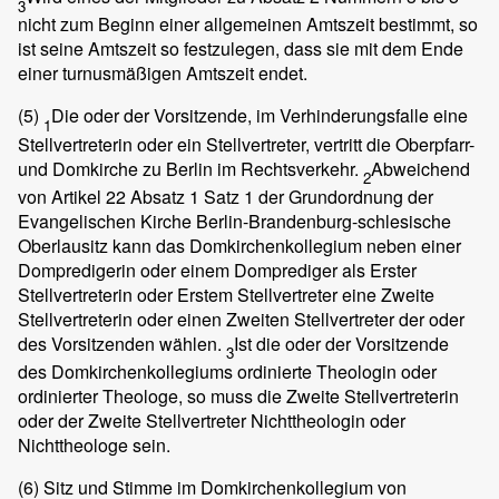
3
nicht zum Beginn einer allgemeinen Amtszeit bestimmt, so
ist seine Amtszeit so festzulegen, dass sie mit dem Ende
einer turnusmäßigen Amtszeit endet.
(5)
Die oder der Vorsitzende, im Verhinderungsfalle eine
1
Stellvertreterin oder ein Stellvertreter, vertritt die Oberpfarr-
und Domkirche zu Berlin im Rechtsverkehr.
Abweichend
2
von Artikel 22 Absatz 1 Satz 1 der Grundordnung der
Evangelischen Kirche Berlin-Brandenburg-schlesische
Oberlausitz kann das Domkirchenkollegium neben einer
Dompredigerin oder einem Domprediger als Erster
Stellvertreterin oder Erstem Stellvertreter eine Zweite
Stellvertreterin oder einen Zweiten Stellvertreter der oder
des Vorsitzenden wählen.
Ist die oder der Vorsitzende
3
des Domkirchenkollegiums ordinierte Theologin oder
ordinierter Theologe, so muss die Zweite Stellvertreterin
oder der Zweite Stellvertreter Nichttheologin oder
Nichttheologe sein.
(6)
Sitz und Stimme im Domkirchenkollegium von