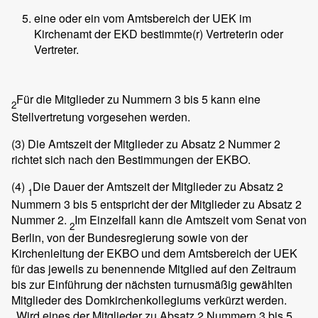
eine oder ein vom Amtsbereich der UEK im
Kirchenamt der EKD bestimmte(r) Vertreterin oder
Vertreter.
Für die Mitglieder zu Nummern 3 bis 5 kann eine
2
Stellvertretung vorgesehen werden.
(3)
Die Amtszeit der Mitglieder zu Absatz 2 Nummer 2
richtet sich nach den Bestimmungen der EKBO.
(4)
Die Dauer der Amtszeit der Mitglieder zu Absatz 2
1
Nummern 3 bis 5 entspricht der der Mitglieder zu Absatz 2
Nummer 2.
Im Einzelfall kann die Amtszeit vom Senat von
2
Berlin, von der Bundesregierung sowie von der
Kirchenleitung der EKBO und dem Amtsbereich der UEK
für das jeweils zu benennende Mitglied auf den Zeitraum
bis zur Einführung der nächsten turnusmäßig gewählten
Mitglieder des Domkirchenkollegiums verkürzt werden.
Wird eines der Mitglieder zu Absatz 2 Nummern 3 bis 5