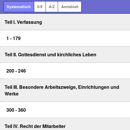
Systematisch
0-9
A-Z
Amtsblatt
Teil I. Verfassung
1 - 179
Teil II. Gottesdienst und kirchliches Leben
200 - 246
Teil III. Besondere Arbeitszweige, Einrichtungen und
Werke
300 - 360
Teil IV. Recht der Mitarbeiter