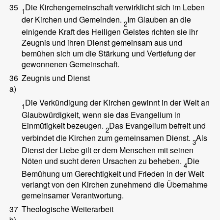
35
Die Kirchengemeinschaft verwirklicht sich im Leben
1
der Kirchen und Gemeinden.
Im Glauben an die
2
einigende Kraft des Heiligen Geistes richten sie ihr
Zeugnis und ihren Dienst gemeinsam aus und
bemühen sich um die Stärkung und Vertiefung der
gewonnenen Gemeinschaft.
36
Zeugnis und Dienst
a)
Die Verkündigung der Kirchen gewinnt in der Welt an
1
Glaubwürdigkeit, wenn sie das Evangelium in
Einmütigkeit bezeugen.
Das Evangelium befreit und
2
verbindet die Kirchen zum gemeinsamen Dienst.
Als
3
Dienst der Liebe gilt er dem Menschen mit seinen
Nöten und sucht deren Ursachen zu beheben.
Die
4
Bemühung um Gerechtigkeit und Frieden in der Welt
verlangt von den Kirchen zunehmend die Übernahme
gemeinsamer Verantwortung.
37
Theologische Weiterarbeit
b)