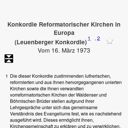
Konkordie Reformatorischer Kirchen in
Europa
1
,
2
(Leuenberger Konkordie)
Vom 16. März 1973
1
Die dieser Konkordie zustimmenden lutherischen,
reformierten und aus ihnen hervorgegangenen unierten
Kirchen sowie die ihnen verwandten
vorreformatorischen Kirchen der Waldenser und
Böhmischen Brüder stellen aufgrund ihrer
Lehrgespräche unter sich das gemeinsame
Verständnis des Evangeliums fest, wie es nachstehend
ausgeführt wird. Dieses ermöglicht ihnen,
Kirchengemeinschaft zu erklären und zu verwirklichen.