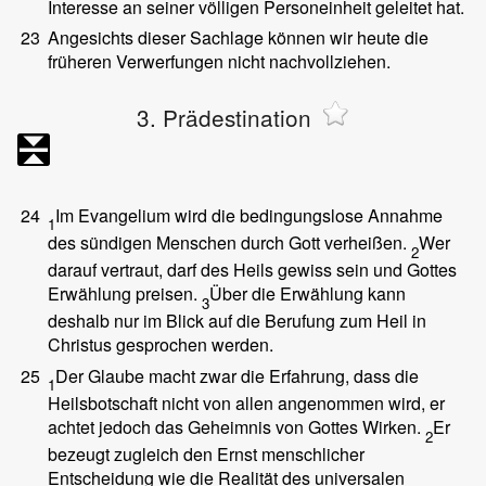
Interesse an seiner völligen Personeinheit geleitet hat.
23
Angesichts dieser Sachlage können wir heute die
früheren Verwerfungen nicht nachvollziehen.
3. Prädestination
24
Im Evangelium wird die bedingungslose Annahme
1
des sündigen Menschen durch Gott verheißen.
Wer
2
darauf vertraut, darf des Heils gewiss sein und Gottes
Erwählung preisen.
Über die Erwählung kann
3
deshalb nur im Blick auf die Berufung zum Heil in
Christus gesprochen werden.
25
Der Glaube macht zwar die Erfahrung, dass die
1
Heilsbotschaft nicht von allen angenommen wird, er
achtet jedoch das Geheimnis von Gottes Wirken.
Er
2
bezeugt zugleich den Ernst menschlicher
Entscheidung wie die Realität des universalen