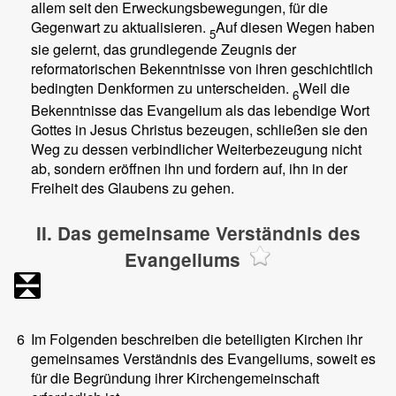
allem seit den Erweckungsbewegungen, für die
Gegenwart zu aktualisieren.
Auf diesen Wegen haben
5
sie gelernt, das grundlegende Zeugnis der
reformatorischen Bekenntnisse von ihren geschichtlich
bedingten Denkformen zu unterscheiden.
Weil die
6
Bekenntnisse das Evangelium als das lebendige Wort
Gottes in Jesus Christus bezeugen, schließen sie den
Weg zu dessen verbindlicher Weiterbezeugung nicht
ab, sondern eröffnen ihn und fordern auf, ihn in der
Freiheit des Glaubens zu gehen.
II. Das gemeinsame Verständnis des
Evangeliums
6
Im Folgenden beschreiben die beteiligten Kirchen ihr
gemeinsames Verständnis des Evangeliums, soweit es
für die Begründung ihrer Kirchengemeinschaft