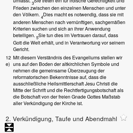
umfasst.
Sie treten ein für irdische Gerechtigkeit und
3
Frieden zwischen den einzelnen Menschen und unter
den Völkern.
Dies macht es notwendig, dass sie mit
4
anderen Menschen nach vernünftigen, sachgemäßen
Kriterien suchen und sich an ihrer Anwendung
beteiligen.
Sie tun dies im Vertrauen darauf, dass
5
Gott die Welt erhält, und in Verantwortung vor seinem
Gericht.
12
Mit diesem Verständnis des Evangeliums stellen wir
e)
uns auf den Boden der altkirchlichen Symbole und
nehmen die gemeinsame Überzeugung der
reformatorischen Bekenntnisse auf, dass die
ausschließliche Heilsmittlerschaft Jesu Christi die
Mitte der Schrift und die Rechtfertigungsbotschaft als
die Botschaft von der freien Gnade Gottes Maßstab
aller Verkündigung der Kirche ist.
2. Verkündigung, Taufe und Abendmahl