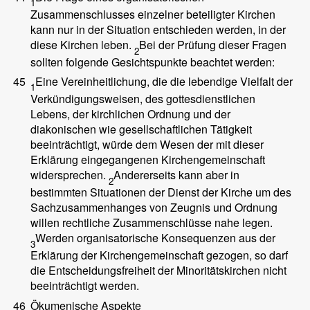
1
Zusammenschlusses einzelner beteiligter Kirchen
kann nur in der Situation entschieden werden, in der
diese Kirchen leben.
Bei der Prüfung dieser Fragen
2
sollten folgende Gesichtspunkte beachtet werden:
45
Eine Vereinheitlichung, die die lebendige Vielfalt der
1
Verkündigungsweisen, des gottesdienstlichen
Lebens, der kirchlichen Ordnung und der
diakonischen wie gesellschaftlichen Tätigkeit
beeinträchtigt, würde dem Wesen der mit dieser
Erklärung eingegangenen Kirchengemeinschaft
widersprechen.
Andererseits kann aber in
2
bestimmten Situationen der Dienst der Kirche um des
Sachzusammenhanges von Zeugnis und Ordnung
willen rechtliche Zusammenschlüsse nahe legen.
Werden organisatorische Konsequenzen aus der
3
Erklärung der Kirchengemeinschaft gezogen, so darf
die Entscheidungsfreiheit der Minoritätskirchen nicht
beeinträchtigt werden.
46
Ökumenische Aspekte