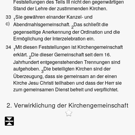
Feststellungen des Teils III nicht den gegenwärtigen
Stand der Lehre der zustimmenden Kirchen.
33
Sie gewähren einander Kanzel- und
1
c)
Abendmahlsgemeinschaft.
Das schließt die
2
gegenseitige Anerkennung der Ordination und die
Ermöglichung der Interzelebration ein.
34
Mit diesen Feststellungen ist Kirchengemeinschaft
1
erklärt.
Die dieser Gemeinschaft seit dem 16.
2
Jahrhundert entgegenstehenden Trennungen sind
aufgehoben.
Die beteiligten Kirchen sind der
3
Überzeugung, dass sie gemeinsam an der einen
Kirche Jesu Christi teilhaben und dass der Herr sie
zum gemeinsamen Dienst befreit und verpflichtet.
2. Verwirklichung der Kirchengemeinschaft