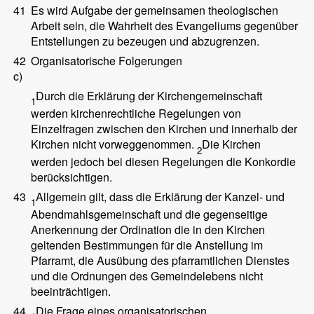
41
Es wird Aufgabe der gemeinsamen theologischen
Arbeit sein, die Wahrheit des Evangeliums gegenüber
Entstellungen zu bezeugen und abzugrenzen.
42
Organisatorische Folgerungen
c)
Durch die Erklärung der Kirchengemeinschaft
1
werden kirchenrechtliche Regelungen von
Einzelfragen zwischen den Kirchen und innerhalb der
Kirchen nicht vorweggenommen.
Die Kirchen
2
werden jedoch bei diesen Regelungen die Konkordie
berücksichtigen.
43
Allgemein gilt, dass die Erklärung der Kanzel- und
1
Abendmahlsgemeinschaft und die gegenseitige
Anerkennung der Ordination die in den Kirchen
geltenden Bestimmungen für die Anstellung im
Pfarramt, die Ausübung des pfarramtlichen Dienstes
und die Ordnungen des Gemeindelebens nicht
beeinträchtigen.
44
Die Frage eines organisatorischen