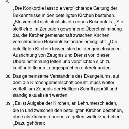
Die Konkordie lässt die verpflichtende Geltung der
1
Bekenntnisse in den beteiligten Kirchen bestehen.
Sie versteht sich nicht als ein neues Bekenntnis.
Sie
2
3
stellt eine im Zentralen gewonnene Übereinstimmung
dar, die Kirchengemeinschaft zwischen Kirchen
verschiedenen Bekenntnisstandes ermöglicht.
Die
4
beteiligten Kirchen lassen sich bei der gemeinsamen
Ausrichtung von Zeugnis und Dienst von dieser
Übereinstimmung leiten und verpflichten sich zu
kontinuierlichen Lehrgesprächen untereinander.
38
Das gemeinsame Verständnis des Evangeliums, auf
dem die Kirchengemeinschaft beruht, muss weiter
vertieft, am Zeugnis der Heiligen Schrift geprüft und
ständig aktualisiert werden.
39
Es ist Aufgabe der Kirchen, an Lehrunterschieden,
1
die in und zwischen den beteiligten Kirchen bestehen,
ohne als kirchentrennend zu gelten, weiterzuarbeiten.
Dazu gehören:
2