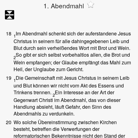
1. Abendmahl
18
Im Abendmahl schenkt sich der auferstandene Jesus
1
Christus in seinem für alle dahingegebenen Leib und
Blut durch sein verheißendes Wort mit Brot und Wein.
So gibt er sich selbst vorbehaltlos allen, die Brot und
2
Wein empfangen; der Glaube empfängt das Mahl zum
Heil, der Unglaube zum Gericht.
19
Die Gemeinschaft mit Jesus Christus in seinem Leib
1
und Blut können wir nicht vom Akt des Essens und
Trinkens trennen.
Ein Interesse an der Art der
2
Gegenwart Christi im Abendmahl, das von dieser
Handlung absieht, läuft Gefahr, den Sinn des
Abendmahls zu verdunkeln.
20
Wo solche Übereinstimmung zwischen Kirchen
besteht, betreffen die Verwerfungen der
reformatorischen Bekenntnisse nicht den Stand der