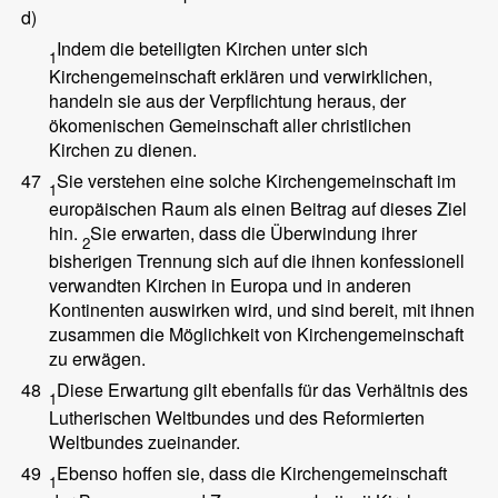
d)
Indem die beteiligten Kirchen unter sich
1
Kirchengemeinschaft erklären und verwirklichen,
handeln sie aus der Verpflichtung heraus, der
ökomenischen Gemeinschaft aller christlichen
Kirchen zu dienen.
47
Sie verstehen eine solche Kirchengemeinschaft im
1
europäischen Raum als einen Beitrag auf dieses Ziel
hin.
Sie erwarten, dass die Überwindung ihrer
2
bisherigen Trennung sich auf die ihnen konfessionell
verwandten Kirchen in Europa und in anderen
Kontinenten auswirken wird, und sind bereit, mit ihnen
zusammen die Möglichkeit von Kirchengemeinschaft
zu erwägen.
48
Diese Erwartung gilt ebenfalls für das Verhältnis des
1
Lutherischen Weltbundes und des Reformierten
Weltbundes zueinander.
49
Ebenso hoffen sie, dass die Kirchengemeinschaft
1