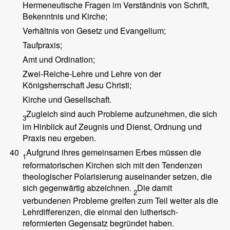
Hermeneutische Fragen im Verständnis von Schrift,
Bekenntnis und Kirche;
Verhältnis von Gesetz und Evangelium;
Taufpraxis;
Amt und Ordination;
Zwei-Reiche-Lehre und Lehre von der
Königsherrschaft Jesu Christi;
Kirche und Gesellschaft.
Zugleich sind auch Probleme aufzunehmen, die sich
3
im Hinblick auf Zeugnis und Dienst, Ordnung und
Praxis neu ergeben.
40
Aufgrund ihres gemeinsamen Erbes müssen die
1
reformatorischen Kirchen sich mit den Tendenzen
theologischer Polarisierung auseinander setzen, die
sich gegenwärtig abzeichnen.
Die damit
2
verbundenen Probleme greifen zum Teil weiter als die
Lehrdifferenzen, die einmal den lutherisch-
reformierten Gegensatz begründet haben.