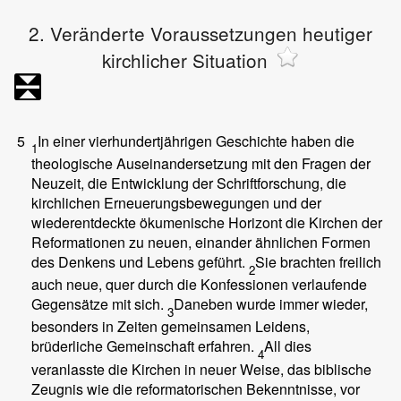
2. Veränderte Voraussetzungen heutiger
kirchlicher Situation
5
In einer vierhundertjährigen Geschichte haben die
1
theologische Auseinandersetzung mit den Fragen der
Neuzeit, die Entwicklung der Schriftforschung, die
kirchlichen Erneuerungsbewegungen und der
wiederentdeckte ökumenische Horizont die Kirchen der
Reformationen zu neuen, einander ähnlichen Formen
des Denkens und Lebens geführt.
Sie brachten freilich
2
auch neue, quer durch die Konfessionen verlaufende
Gegensätze mit sich.
Daneben wurde immer wieder,
3
besonders in Zeiten gemeinsamen Leidens,
brüderliche Gemeinschaft erfahren.
All dies
4
veranlasste die Kirchen in neuer Weise, das biblische
Zeugnis wie die reformatorischen Bekenntnisse, vor