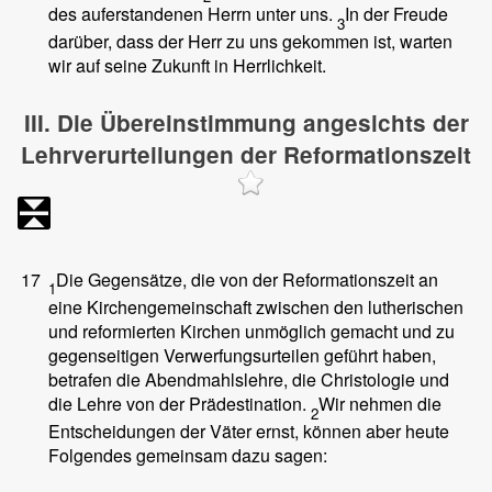
des auferstandenen Herrn unter uns.
In der Freude
3
darüber, dass der Herr zu uns gekommen ist, warten
wir auf seine Zukunft in Herrlichkeit.
III. Die Übereinstimmung angesichts der
Lehrverurteilungen der Reformationszeit
17
Die Gegensätze, die von der Reformationszeit an
1
eine Kirchengemeinschaft zwischen den lutherischen
und reformierten Kirchen unmöglich gemacht und zu
gegenseitigen Verwerfungsurteilen geführt haben,
betrafen die Abendmahlslehre, die Christologie und
die Lehre von der Prädestination.
Wir nehmen die
2
Entscheidungen der Väter ernst, können aber heute
Folgendes gemeinsam dazu sagen: