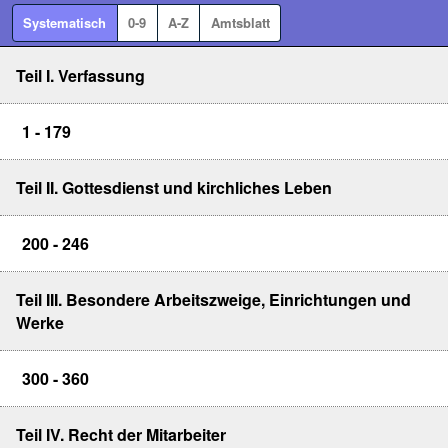
Systematisch
0-9
A-Z
Amtsblatt
Teil I. Verfassung
1 - 179
Teil II. Gottesdienst und kirchliches Leben
200 - 246
Teil III. Besondere Arbeitszweige, Einrichtungen und
Werke
300 - 360
Teil IV. Recht der Mitarbeiter