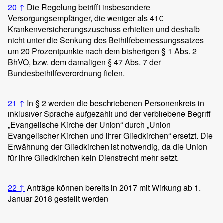
20
↑
Die Regelung betrifft insbesondere
Versorgungsempfänger, die weniger als 41€
Krankenversicherungszuschuss erhielten und deshalb
nicht unter die Senkung des Beihilfebemessungssatzes
um 20 Prozentpunkte nach dem bisherigen § 1 Abs. 2
BhVO, bzw. dem damaligen § 47 Abs. 7 der
Bundesbeihilfeverordnung fielen.
21
↑
In § 2 werden die beschriebenen Personenkreis in
inklusiver Sprache aufgezählt und der verbliebene Begriff
„Evangelische Kirche der Union“ durch „Union
Evangelischer Kirchen und ihrer Gliedkirchen“ ersetzt. Die
Erwähnung der Gliedkirchen ist notwendig, da die Union
für ihre Gliedkirchen kein Dienstrecht mehr setzt.
22
↑
Anträge können bereits in 2017 mit Wirkung ab 1.
Januar 2018 gestellt werden