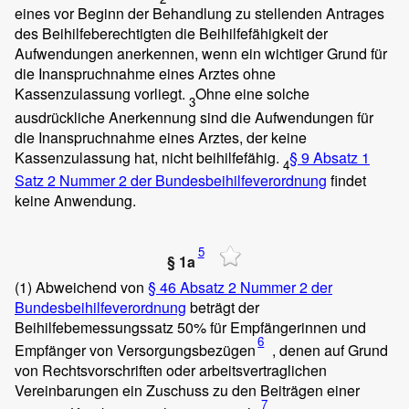
eines vor Beginn der Behandlung zu stellenden Antrages
des Beihilfeberechtigten die Beihilfefähigkeit der
Aufwendungen anerkennen, wenn ein wichtiger Grund für
die Inanspruchnahme eines Arztes ohne
Kassenzulassung vorliegt.
Ohne eine solche
3
ausdrückliche Anerkennung sind die Aufwendungen für
die Inanspruchnahme eines Arztes, der keine
Kassenzulassung hat, nicht beihilfefähig.
§ 9 Absatz 1
4
Satz 2 Nummer 2 der Bundesbeihilfeverordnung
findet
keine Anwendung.
5
§ 1a
(1)
Abweichend von
§ 46 Absatz 2 Nummer 2 der
Bundesbeihilfeverordnung
beträgt der
Beihilfebemessungssatz 50% für Empfängerinnen und
6
Empfänger von Versorgungsbezügen
, denen auf Grund
von Rechtsvorschriften oder arbeitsvertraglichen
Vereinbarungen ein Zuschuss zu den Beiträgen einer
7