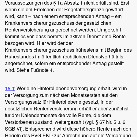
Voraussetzungen des § 1a Absatz 1 nicht erfüllt sind. Erst
wenn sie bei Erreichen der Regelaltersgrenze gewährt
wird, kann – nach einem entsprechenden Antrag – ein
Krankenversicherungszuschuss der gesetzlichen
Rentenversicherung angerechnet werden. Umgekehrt
kommt es vor, dass bereits im aktiven Dienst eine Rente
bezogen wird. Hier wird der der
Krankenversicherungszuschuss frühestens mit Beginn des
Ruhestandes im öffentlich-rechtlichen Dienstverhältnis
angerechnet, sofern ein entsprechender Antrag gestellt
wird. Siehe Fußnote 4.
15
↑
Wer eine Hinterbliebenenversorgung erhält, wird in
der Versorgung zum nächsten Monatsersten auf den
Versorgungssatz für Hinterbliebene gesetzt, in der
gesetzlichen Rentenversicherung erhält er aber zunächst
für drei Kalendermonate die volle Rente, die dem
Verstorbenen zustand, weitergezahlt (vgl. § 67 Nr. 5 u. 6
SGB VI). Entsprechend wird diese höhere Rente nach den
Regeln des BVG-EKD zur Anrechnung auf die Versorgung