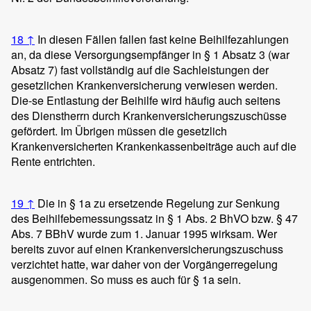
18
↑
In diesen Fällen fallen fast keine Beihilfezahlungen
an, da diese Versorgungsempfänger in § 1 Absatz 3 (war
Absatz 7) fast vollständig auf die Sachleistungen der
gesetzlichen Krankenversicherung verwiesen werden.
Die-se Entlastung der Beihilfe wird häufig auch seitens
des Dienstherrn durch Krankenversicherungszuschüsse
gefördert. Im Übrigen müssen die gesetzlich
Krankenversicherten Krankenkassenbeiträge auch auf die
Rente entrichten.
19
↑
Die in § 1a zu ersetzende Regelung zur Senkung
des Beihilfebemessungssatz in § 1 Abs. 2 BhVO bzw. § 47
Abs. 7 BBhV wurde zum 1. Januar 1995 wirksam. Wer
bereits zuvor auf einen Krankenversicherungszuschuss
verzichtet hatte, war daher von der Vorgängerregelung
ausgenommen. So muss es auch für § 1a sein.