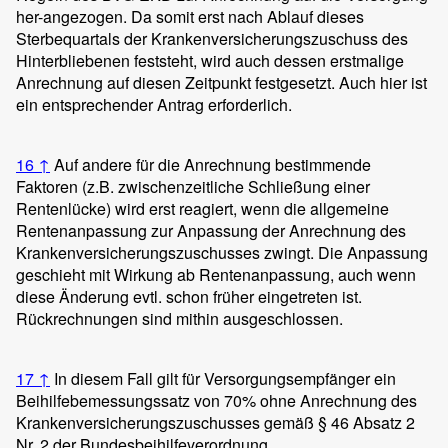
her-angezogen. Da somit erst nach Ablauf dieses
Sterbequartals der Krankenversicherungszuschuss des
Hinterbliebenen feststeht, wird auch dessen erstmalige
Anrechnung auf diesen Zeitpunkt festgesetzt. Auch hier ist
ein entsprechender Antrag erforderlich.
16
↑
Auf andere für die Anrechnung bestimmende
Faktoren (z.B. zwischenzeitliche Schließung einer
Rentenlücke) wird erst reagiert, wenn die allgemeine
Rentenanpassung zur Anpassung der Anrechnung des
Krankenversicherungszuschusses zwingt. Die Anpassung
geschieht mit Wirkung ab Rentenanpassung, auch wenn
diese Änderung evtl. schon früher eingetreten ist.
Rückrechnungen sind mithin ausgeschlossen.
17
↑
In diesem Fall gilt für Versorgungsempfänger ein
Beihilfebemessungssatz von 70% ohne Anrechnung des
Krankenversicherungszuschusses gemäß § 46 Absatz 2
Nr. 2 der Bundesbeihilfeverordnung.