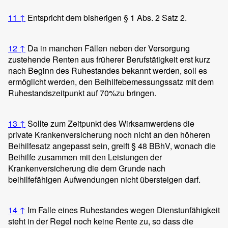
11
↑
Entspricht dem bisherigen § 1 Abs. 2 Satz 2.
12
↑
Da in manchen Fällen neben der Versorgung
zustehende Renten aus früherer Berufstätigkeit erst kurz
nach Beginn des Ruhestandes bekannt werden, soll es
ermöglicht werden, den Beihilfebemessungssatz mit dem
Ruhestandszeitpunkt auf 70%zu bringen.
13
↑
Sollte zum Zeitpunkt des Wirksamwerdens die
private Krankenversicherung noch nicht an den höheren
Beihilfesatz angepasst sein, greift § 48 BBhV, wonach die
Beihilfe zusammen mit den Leistungen der
Krankenversicherung die dem Grunde nach
beihilfefähigen Aufwendungen nicht übersteigen darf.
14
↑
Im Falle eines Ruhestandes wegen Dienstunfähigkeit
steht in der Regel noch keine Rente zu, so dass die