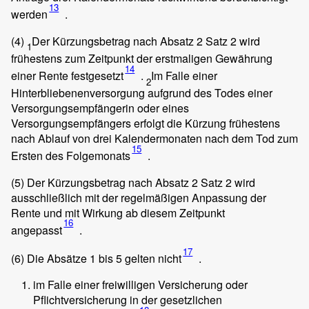
13
werden
.
(4)
Der Kürzungsbetrag nach Absatz 2 Satz 2 wird
1
frühestens zum Zeitpunkt der erstmaligen Gewährung
14
einer Rente festgesetzt
.
Im Falle einer
2
Hinterbliebenenversorgung aufgrund des Todes einer
Versorgungsempfängerin oder eines
Versorgungsempfängers erfolgt die Kürzung frühestens
nach Ablauf von drei Kalendermonaten nach dem Tod zum
15
Ersten des Folgemonats
.
(5)
Der Kürzungsbetrag nach Absatz 2 Satz 2 wird
ausschließlich mit der regelmäßigen Anpassung der
Rente und mit Wirkung ab diesem Zeitpunkt
16
angepasst
.
17
(6)
Die Absätze 1 bis 5 gelten nicht
.
im Falle einer freiwilligen Versicherung oder
Pflichtversicherung in der gesetzlichen