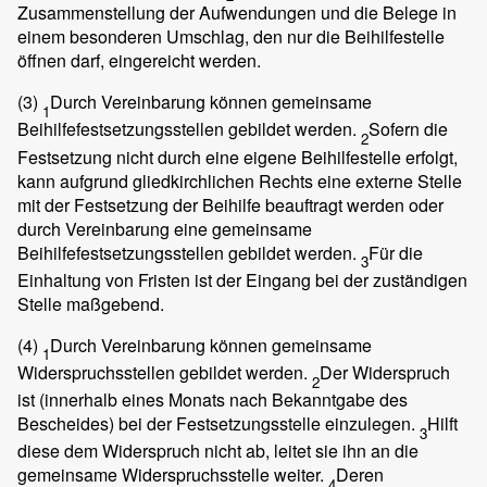
Zusammenstellung der Aufwendungen und die Belege in
einem besonderen Umschlag, den nur die Beihilfestelle
öffnen darf, eingereicht werden.
(3)
Durch Vereinbarung können gemeinsame
1
Beihilfefestsetzungsstellen gebildet werden.
Sofern die
2
Festsetzung nicht durch eine eigene Beihilfestelle erfolgt,
kann aufgrund gliedkirchlichen Rechts eine externe Stelle
mit der Festsetzung der Beihilfe beauftragt werden oder
durch Vereinbarung eine gemeinsame
Beihilfefestsetzungsstellen gebildet werden.
Für die
3
Einhaltung von Fristen ist der Eingang bei der zuständigen
Stelle maßgebend.
(4)
Durch Vereinbarung können gemeinsame
1
Widerspruchsstellen gebildet werden.
Der Widerspruch
2
ist (innerhalb eines Monats nach Bekanntgabe des
Bescheides) bei der Festsetzungsstelle einzulegen.
Hilft
3
diese dem Widerspruch nicht ab, leitet sie ihn an die
gemeinsame Widerspruchsstelle weiter.
Deren
4