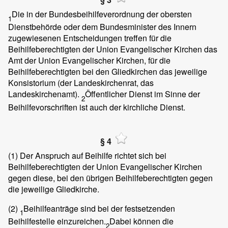
Die in der Bundesbeihilfeverordnung der obersten
1
Dienstbehörde oder dem Bundesminister des Innern
zugewiesenen Entscheidungen treffen für die
Beihilfeberechtigten der Union Evangelischer Kirchen das
Amt der Union Evangelischer Kirchen, für die
Beihilfeberechtigten bei den Gliedkirchen das jeweilige
Konsistorium (der Landeskirchenrat, das
Landeskirchenamt).
Öffentlicher Dienst im Sinne der
2
Beihilfevorschriften ist auch der kirchliche Dienst.
§ 4
(1)
Der Anspruch auf Beihilfe richtet sich bei
Beihilfeberechtigten der Union Evangelischer Kirchen
gegen diese, bei den übrigen Beihilfeberechtigten gegen
die jeweilige Gliedkirche.
(2)
Beihilfeanträge sind bei der festsetzenden
1
Beihilfestelle einzureichen.
Dabei können die
2