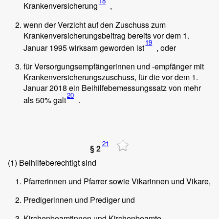
18
Krankenversicherung
,
wenn der Verzicht auf den Zuschuss zum
Krankenversicherungsbeitrag bereits vor dem 1.
19
Januar 1995 wirksam geworden ist
, oder
für Versorgungsempfängerinnen und -empfänger mit
Krankenversicherungszuschuss, für die vor dem 1.
Januar 2018 ein Beihilfebemessungssatz von mehr
20
als 50% galt
.
21
§ 2
(1)
Beihilfeberechtigt sind
Pfarrerinnen und Pfarrer sowie Vikarinnen und Vikare,
Predigerinnen und Prediger und
Kirchenbeamtinnen und Kirchenbeamte