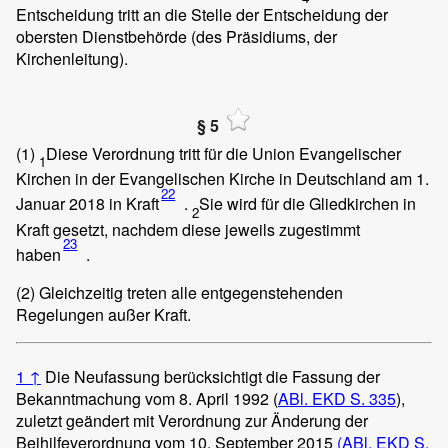
Entscheidung tritt an die Stelle der Entscheidung der
obersten Dienstbehörde (des Präsidiums, der
Kirchenleitung).
§ 5
(1)
Diese Verordnung tritt für die Union Evangelischer
1
Kirchen in der Evangelischen Kirche in Deutschland am 1.
22
Januar 2018 in Kraft
.
Sie wird für die Gliedkirchen in
2
Kraft gesetzt, nachdem diese jeweils zugestimmt
23
haben
.
(2)
Gleichzeitig treten alle entgegenstehenden
Regelungen außer Kraft.
1
↑
Die Neufassung berücksichtigt die Fassung der
Bekanntmachung vom 8. April 1992 (
ABl. EKD S. 335
),
zuletzt geändert mit Verordnung zur Änderung der
Beihilfeverordnung vom 10. September 2015
(ABl. EKD S.