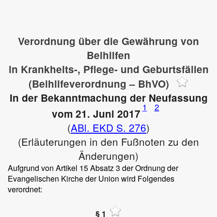
Verordnung über die Gewährung von
Beihilfen
in Krankheits-, Pflege- und Geburtsfällen
(Beihilfeverordnung – BhVO)
In der Bekanntmachung der Neufassung
1
2
vom 21. Juni 2017
(
ABl. EKD S. 276
)
(Erläuterungen in den Fußnoten zu den
Änderungen)
Aufgrund von Artikel 15 Absatz 3 der Ordnung der
Evangelischen Kirche der Union wird Folgendes
verordnet:
§ 1