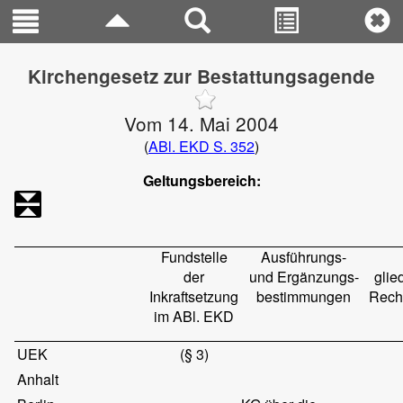
Kirchengesetz zur Bestattungsagende
Vom 14. Mai 2004
(
ABl. EKD S. 352
)
Geltungsbereich:
Fundstelle
Ausführungs-
der
und Ergänzungs-
glie
Inkraftsetzung
bestimmungen
Rech
im ABl. EKD
UEK
(§ 3)
Anhalt