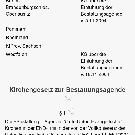
Berlin-
KG über die
Brandenburgschles.
Einführung der
Oberlausitz
Bestattungsagende
v. 5.11.2004
Pommern
Rheinland
KiProv. Sachsen
Westfalen
KG über die
Einführung der
Bestattungsagende
v. 18.11.2004
Kirchengesetz zur Bestattungsagende
§ 1
Die »Bestattung – Agende für die Union Evangelischer
Kirchen in der EKD« tritt in der von der Vollkonferenz der
Union Evangelischer Kirchen in der EKD am 14. Mai 2004