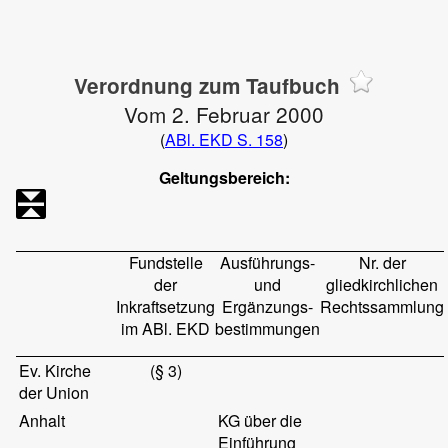
Verordnung zum Taufbuch
Vom 2. Februar 2000
(
ABl. EKD S. 158
)
Geltungsbereich:
Fundstelle
Ausführungs-
Nr. der
der
und
gliedkirchlichen
Inkraftsetzung
Ergänzungs-
Rechtssammlung
im ABl. EKD
bestimmungen
Ev. Kirche
(§ 3)
der Union
Anhalt
KG über die
Einführung