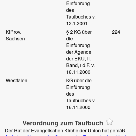
Einführung
des
Taufbuches v.
12.1.2001
KiProv.
§ 2 KG über
224
Sachsen
die
Einführung
der Agende
der EKU, II.
Band, i.d.F. v.
18.11.2000
Westfalen
KG über die
Einführung
des
Taufbuches v.
16.11.2000
Verordnung zum Taufbuch
Der Rat der Evangelischen Kirche der Union hat gemäß