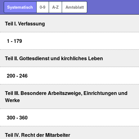
Systematisch
0-9
A-Z
Amtsblatt
Teil I. Verfassung
1 - 179
Teil II. Gottesdienst und kirchliches Leben
200 - 246
Teil III. Besondere Arbeitszweige, Einrichtungen und
Werke
300 - 360
Teil IV. Recht der Mitarbeiter